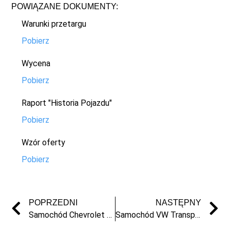
POWIĄZANE DOKUMENTY:
Warunki przetargu
Pobierz
Wycena
Pobierz
Raport "Historia Pojazdu"
Pobierz
Wzór oferty
Pobierz
POPRZEDNI
NASTĘPNY
Samochód Chevrolet Orlando z 2012r.
Samochód VW Transporter z 2009 r.