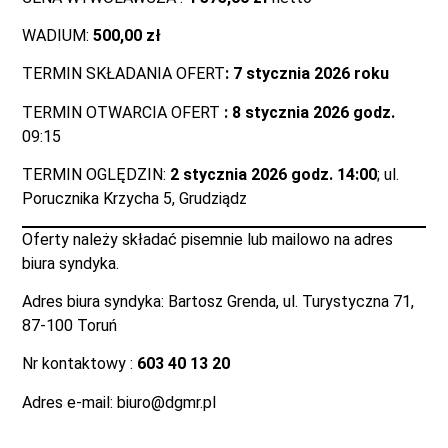
WADIUM:
500,00 zł
TERMIN SKŁADANIA OFERT
: 7 stycznia 2026 roku
TERMIN OTWARCIA OFERT
: 8 stycznia 2026 godz.
09:15
TERMIN OGLĘDZIN:
2 stycznia 2026 godz. 14:00
; ul.
Porucznika Krzycha 5, Grudziądz
Oferty należy składać pisemnie lub mailowo na adres
biura syndyka.
Adres biura syndyka: Bartosz Grenda, ul. Turystyczna 71,
87-100 Toruń
Nr kontaktowy :
603 40 13 20
Adres e-mail: biuro@dgmr.pl