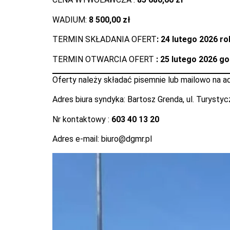
WADIUM:
8 500,00 zł
TERMIN SKŁADANIA OFERT
: 24 lutego 2026 ro
TERMIN OTWARCIA OFERT
: 25 lutego 2026 g
Oferty należy składać pisemnie lub mailowo na a
Adres biura syndyka: Bartosz Grenda, ul. Turysty
Nr kontaktowy :
603 40 13 20
Adres e-mail: biuro@dgmr.pl