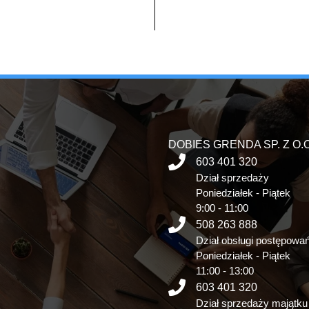
DOBIES GRENDA SP. Z O.O
603 401 320
Dział sprzedaży
Poniedziałek - Piątek
9:00 - 11:00
508 263 888
Dział obsługi postępowa
Poniedziałek - Piątek
11:00 - 13:00
603 401 320
Dział sprzedaży majątku