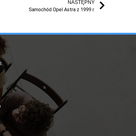
NASTĘPNY
Samochód Opel Astra z 1999 r.
.
ń