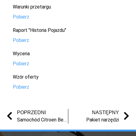
Warunki przetargu
Pobierz
Raport "Historia Pojazdu"
Pobierz
Wycena
Pobierz
Wzór oferty
Pobierz
POPRZEDNI
NASTĘPNY
Samochód Citroen Berlingo z 2008 r.
Pakiet narzędzi