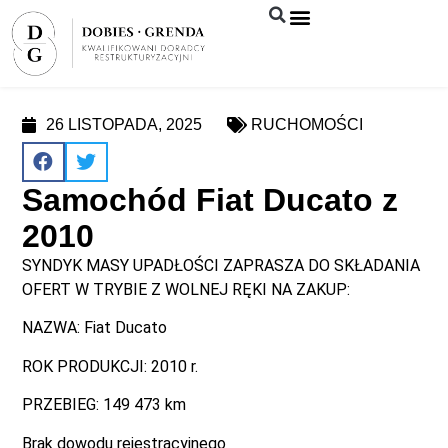
Syndyk sprzeda
26 LISTOPADA, 2025
RUCHOMOŚCI
Samochód Fiat Ducato z
2010
SYNDYK MASY UPADŁOŚCI ZAPRASZA DO SKŁADANIA
OFERT W TRYBIE Z WOLNEJ RĘKI NA ZAKUP:
NAZWA: Fiat Ducato
ROK PRODUKCJI: 2010 r.
PRZEBIEG: 149 473 km
Brak dowodu rejestracyjnego