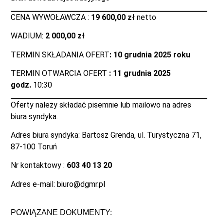
CENA WYWOŁAWCZA :
19 600,00 zł
netto
WADIUM:
2 000,00 zł
TERMIN SKŁADANIA OFERT
: 10 grudnia 2025 roku
TERMIN OTWARCIA OFERT
: 11 grudnia 2025
godz.
10:30
Oferty należy składać pisemnie lub mailowo na adres
biura syndyka.
Adres biura syndyka: Bartosz Grenda, ul. Turystyczna 71,
87-100 Toruń
Nr kontaktowy :
603 40 13 20
Adres e-mail: biuro@dgmr.pl
POWIĄZANE DOKUMENTY: