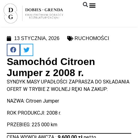
Syndyk sprzeda
13 STYCZNIA, 2026
RUCHOMOŚCI
Samochód Citroen
Jumper z 2008 r.
SYNDYK MASY UPADŁOŚCI ZAPRASZA DO SKŁADANIA
OFERT W TRYBIE Z WOLNEJ RĘKI NA ZAKUP:
NAZWA: Citroen Jumper
ROK PRODUKCJI: 2008 r.
PRZEBIEG: 225 000 km
CENA WYWOŁAWCZA :
9 600,00 zł
netto