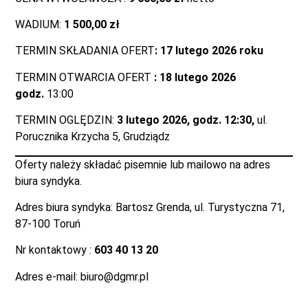
WADIUM:
1 500,00 zł
TERMIN SKŁADANIA OFERT
: 17 lutego 2026 roku
TERMIN OTWARCIA OFERT
: 18 lutego 2026
godz.
13:00
TERMIN OGLĘDZIN:
3 lutego 2026, godz. 12:30,
ul.
Porucznika Krzycha 5, Grudziądz
Oferty należy składać pisemnie lub mailowo na adres
biura syndyka.
Adres biura syndyka: Bartosz Grenda, ul. Turystyczna 71,
87-100 Toruń
Nr kontaktowy :
603 40 13 20
Adres e-mail: biuro@dgmr.pl