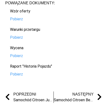
POWIĄZANE DOKUMENTY:
Wzór oferty
Pobierz
Warunki przetargu
Pobierz
Wycena
Pobierz
Raport "Historia Pojazdu"
Pobierz
POPRZEDNI
NASTĘPNY
Samochód Citroen Jumper z 2007 r.
Samochód Citroen Berlingo z 2008 r.