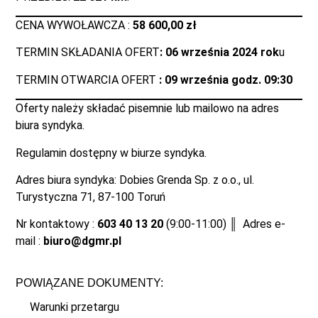
CENA WYWOŁAWCZA :
58 600,00 zł
TERMIN SKŁADANIA OFERT
: 06 września 2024 rok
u
TERMIN OTWARCIA OFERT
: 09 września godz. 09:30
Oferty należy składać pisemnie lub mailowo na adres
biura syndyka.
Regulamin dostępny w biurze syndyka.
Adres biura syndyka: Dobies Grenda Sp. z o.o., ul.
Turystyczna 71, 87-100 Toruń
Nr kontaktowy :
603 40 13 20
(9:00-11:00) ║ Adres e-
mail :
biuro@dgmr.pl
POWIĄZANE DOKUMENTY:
Warunki przetargu