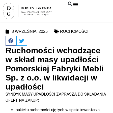
Syndyk sprzeda
8 WRZEŚNIA, 2025
RUCHOMOŚCI
Ruchomości wchodzące
w skład masy upadłości
Pomorskiej Fabryki Mebli
Sp. z o.o. w likwidacji w
upadłości
SYNDYK MASY UPADŁOŚCI ZAPRASZA DO SKŁADANIA
OFERT NA ZAKUP:
pakietu ruchomości ujętych w spisie inwentarza