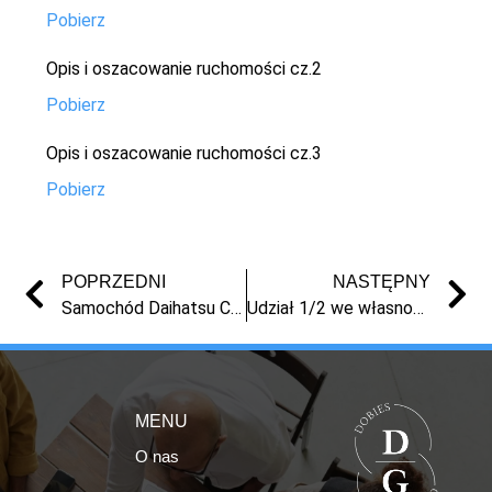
Pobierz
Opis i oszacowanie ruchomości cz.2
Pobierz
Opis i oszacowanie ruchomości cz.3
Pobierz
POPRZEDNI
NASTĘPNY
Samochód Daihatsu Cuore z 2003 r.
Udział 1/2 we własności samochodu Renault Clio z 2001 r.
MENU
O nas