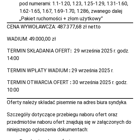
pod numerami: 1.1-1.20, 1.23, 1.25-1.29, 1.31-1.60,
1.62-1.65, 1.67, 1.69-1.70, 1.286, zwanego dalej
„Pakiet ruchomości + złom użytkowy”
CENA WYWOŁAWCZA: 487.377,68 zł netto
WADIUM: 49.000,00 zł
TERMIN SKŁADANIA OFERT
:
29 września 2025 r. godz.
14:00
TERMIN WPŁATY WADIUM
:
29 września 2025 r.
TERMIN OTWARCIA OFERT
:
30 września 2025 r. godz.
10:00
Oferty należy składać pisemnie na adres biura syndyka.
Szczegóły dotyczące przebiegu naboru ofert oraz
przedmiotów naboru ofert znajdują się w załączonych do
niniejszego ogłoszenia dokumentach: