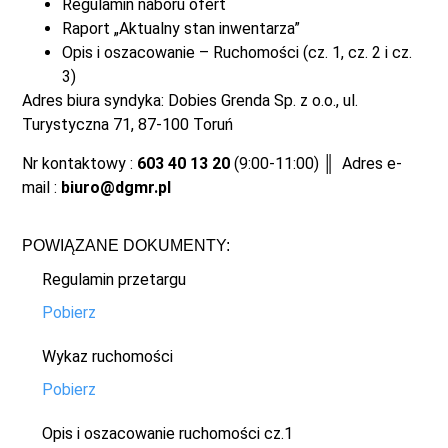
Regulamin naboru ofert
Raport „Aktualny stan inwentarza”
Opis i oszacowanie – Ruchomości (cz. 1, cz. 2 i cz.
3)
Adres biura syndyka: Dobies Grenda Sp. z o.o., ul.
Turystyczna 71, 87-100 Toruń
Nr kontaktowy :
603 40 13 20
(9:00-11:00) ║ Adres e-
mail :
biuro@dgmr.pl
POWIĄZANE DOKUMENTY:
Regulamin przetargu
Pobierz
Wykaz ruchomości
Pobierz
Opis i oszacowanie ruchomości cz.1