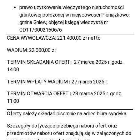
prawo użytkowania wieczystego nieruchomości
gruntowej położonej w miejscowości Pieniążkowo,
gmina Gniew, objętej księgą wieczystą nr
GD1T/00021606/6
CENA WYWOŁAWCZA: 221.400,00 zł netto
WADIUM: 22.000,00 zł
TERMIN SKŁADANIA OFERT
:
27 marca 2025 r. godz.
14:00
TERMIN WPŁATY WADIUM
:
27 marca 2025 r.
TERMIN OTWARCIA OFERT
:
28 marca 2025 r. godz.
11:00
Oferty należy składać pisemnie na adres biura syndyka.
Szczegóły dotyczące przebiegu naboru ofert oraz
przedmiotów naboru ofert znajdują się w załączonych do