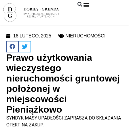
Syndyk sprzeda
18 LUTEGO, 2025
NIERUCHOMOŚCI
Prawo użytkowania
wieczystego
nieruchomości gruntowej
położonej w
miejscowości
Pieniążkowo
SYNDYK MASY UPADŁOŚCI ZAPRASZA DO SKŁADANIA
OFERT NA ZAKUP: