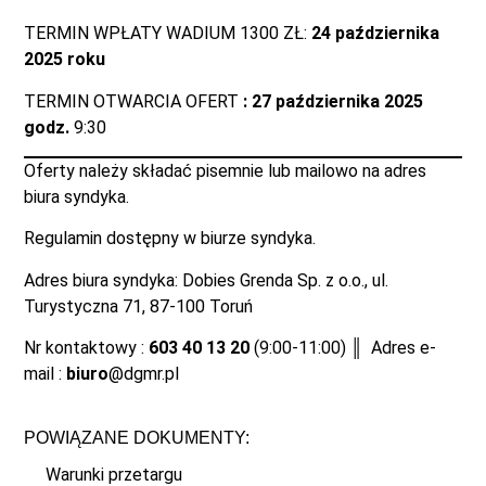
TERMIN WPŁATY WADIUM 1300 ZŁ:
24 października
2025 roku
TERMIN OTWARCIA OFERT
: 27 października 2025
godz.
9:30
Oferty należy składać pisemnie lub mailowo na adres
biura syndyka.
Regulamin dostępny w biurze syndyka.
Adres biura syndyka: Dobies Grenda Sp. z o.o., ul.
Turystyczna 71, 87-100 Toruń
Nr kontaktowy :
603 40 13 20
(9:00-11:00) ║ Adres e-
mail :
biuro
@dgmr.pl
POWIĄZANE DOKUMENTY:
Warunki przetargu