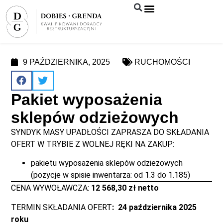
Syndyk sprzeda
9 PAŹDZIERNIKA, 2025
RUCHOMOŚCI
Pakiet wyposażenia
sklepów odzieżowych
SYNDYK MASY UPADŁOŚCI ZAPRASZA DO SKŁADANIA
OFERT W TRYBIE Z WOLNEJ RĘKI NA ZAKUP:
pakietu wyposażenia sklepów odzieżowych
(pozycje w spisie inwentarza: od 1.3 do 1.185)
CENA WYWOŁAWCZA:
12 568,30 zł netto
TERMIN SKŁADANIA OFERT
: 24 października 2025
roku