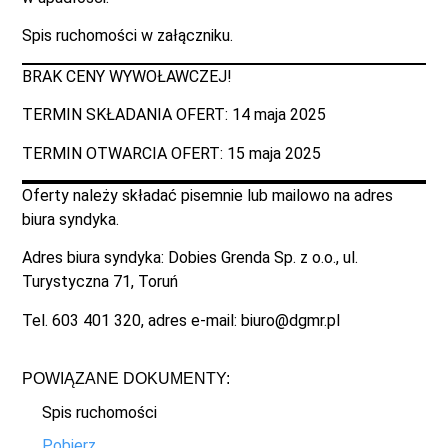
Spis ruchomości w załączniku.
BRAK CENY WYWOŁAWCZEJ!
TERMIN SKŁADANIA OFERT: 14 maja 2025
TERMIN OTWARCIA OFERT: 15 maja 2025
Oferty należy składać pisemnie lub mailowo na adres
biura syndyka.
Adres biura syndyka: Dobies Grenda Sp. z o.o., ul.
Turystyczna 71, Toruń
Tel. 603 401 320, adres e-mail: biuro@dgmr.pl
POWIĄZANE DOKUMENTY:
Spis ruchomości
Pobierz