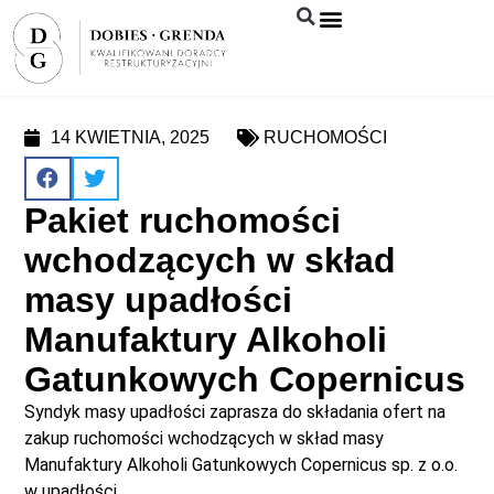
Syndyk sprzeda
14 KWIETNIA, 2025
RUCHOMOŚCI
Pakiet ruchomości
wchodzących w skład
masy upadłości
Manufaktury Alkoholi
Gatunkowych Copernicus
Syndyk masy upadłości zaprasza do składania ofert na
zakup ruchomości wchodzących w skład masy
Manufaktury Alkoholi Gatunkowych Copernicus sp. z o.o.
w upadłości.