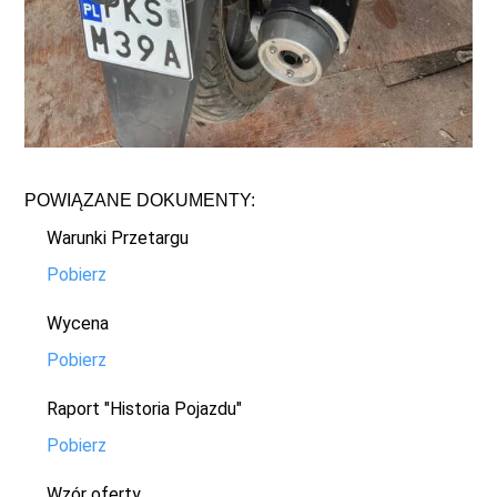
POWIĄZANE DOKUMENTY:
Warunki Przetargu
Pobierz
Wycena
Pobierz
Raport "Historia Pojazdu"
Pobierz
Wzór oferty