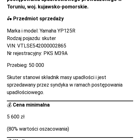
Toruniu, woj. kujawsko-pomorskie.
🛵
Przedmiot sprzedaży
Marka i model: Yamaha YP125R
Rodzaj pojazdu: skuter
VIN: VTLSE542000002865
Nr rejestracyjny: PKS M39A
Przebieg: 50 000
Skuter stanowi składnik masy upadłości i jest
sprzedawany przez syndyka w ramach postępowania
upadłościowego.
💰
Cena minimalna
5 600 zł
(80% wartości oszacowania)