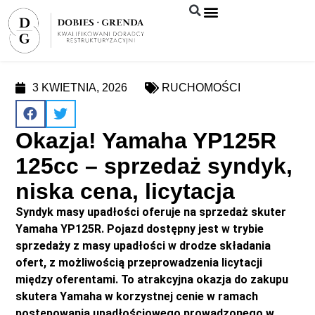
Syndyk sprzeda
3 KWIETNIA, 2026
RUCHOMOŚCI
Okazja! Yamaha YP125R
125cc – sprzedaż syndyk,
niska cena, licytacja
Syndyk masy upadłości oferuje na sprzedaż skuter
Yamaha YP125R. Pojazd dostępny jest w trybie
sprzedaży z masy upadłości w drodze składania
ofert, z możliwością przeprowadzenia licytacji
między oferentami. To atrakcyjna okazja do zakupu
skutera Yamaha w korzystnej cenie w ramach
postępowania upadłościowego prowadzonego w