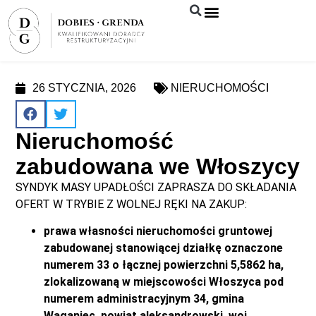
Syndyk sprzeda
26 STYCZNIA, 2026
NIERUCHOMOŚCI
Nieruchomość
zabudowana we Włoszycy
SYNDYK MASY UPADŁOŚCI ZAPRASZA DO SKŁADANIA
OFERT W TRYBIE Z WOLNEJ RĘKI NA ZAKUP:
prawa własności nieruchomości gruntowej
zabudowanej stanowiącej działkę oznaczone
numerem 33 o łącznej powierzchni 5,5862 ha,
zlokalizowaną w miejscowości Włoszyca pod
numerem administracyjnym 34, gmina
Waganiec, powiat aleksandrowski, woj.