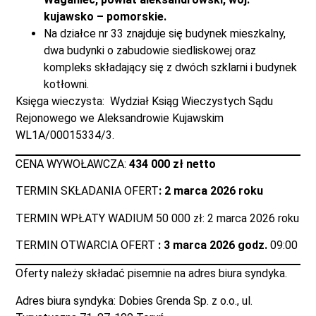
kujawsko – pomorskie.
Na działce nr 33 znajduje się budynek mieszkalny,
dwa budynki o zabudowie siedliskowej oraz
kompleks składający się z dwóch szklarni i budynek
kotłowni.
Księga wieczysta: Wydział Ksiąg Wieczystych Sądu
Rejonowego we Aleksandrowie Kujawskim
WL1A/00015334/3.
CENA WYWOŁAWCZA:
434 000 zł netto
TERMIN SKŁADANIA OFERT
: 2 marca 2026 roku
TERMIN WPŁATY WADIUM 50 000 zł: 2 marca 2026 roku
TERMIN OTWARCIA OFERT
: 3 marca 2026 godz.
09:00
Oferty należy składać pisemnie na adres biura syndyka.
Adres biura syndyka: Dobies Grenda Sp. z o.o., ul.