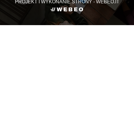
PROJEKT I WYKONANIE STRONY - WEBEO.IT