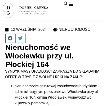
Syndyk sprzeda
12 WRZEŚNIA, 2024
NIERUCHOMOŚCI
Nieruchomość we
Włocławku przy ul.
Płockiej 164
SYNDYK MASY UPADŁOŚCI ZAPRASZA DO SKŁADANIA
OFERT W TRYBIE Z WOLNEJ RĘKI NA ZAKUP:
nieruchomości gruntowej zabudowanej budynkiem
administracyjnym położonej we Włocławku przy ul.
Płockiej 164, gmina Włocławek, województwo
kujawsko-pomorskie,