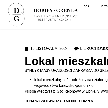
O nas
Oferta
15 LISTOPADA, 2024
NIERUCHOMO
Lokal mieszka
SYNDYK MASY UPADŁOŚCI ZAPRASZA DO SKŁA
lokal mieszkalny nr 1, położony na działce
województwo kujawsko-pomorskie.
Księga wieczysta: Sąd Rejonowy w Lipnie, V Wy
CENA WYWOŁAWCZA:
160 000 zł netto