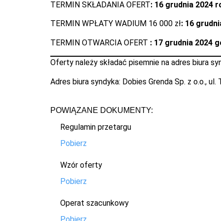
TERMIN SKŁADANIA OFERT
: 16 grudnia 2024 
TERMIN WPŁATY WADIUM 16 000 zł
: 16 grudn
TERMIN OTWARCIA OFERT
: 17 grudnia 2024 g
Oferty należy składać pisemnie na adres biura sy
Adres biura syndyka: Dobies Grenda Sp. z o.o., ul
POWIĄZANE DOKUMENTY:
Regulamin przetargu
Pobierz
Wzór oferty
Pobierz
Operat szacunkowy
Pobierz