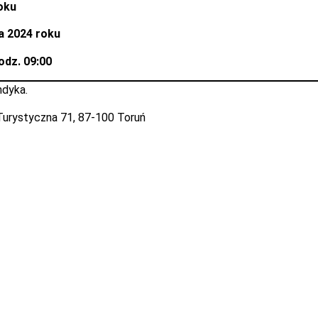
roku
ia 2024 roku
odz. 09:00
ndyka.
. Turystyczna 71, 87-100 Toruń