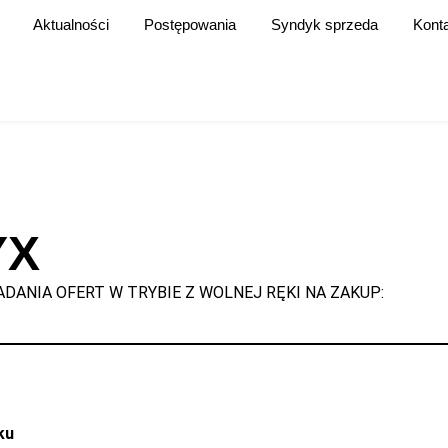
Aktualności
Postępowania
Syndyk sprzeda
Kont
YX
DANIA OFERT W TRYBIE Z WOLNEJ RĘKI NA ZAKUP:
ku