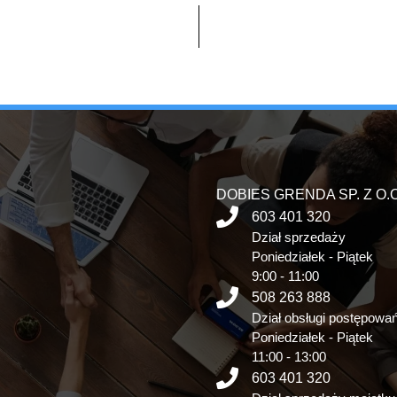
DOBIES GRENDA SP. Z O.O
603 401 320
Dział sprzedaży
Poniedziałek - Piątek
9:00 - 11:00
508 263 888
Dział obsługi postępowa
Poniedziałek - Piątek
11:00 - 13:00
603 401 320