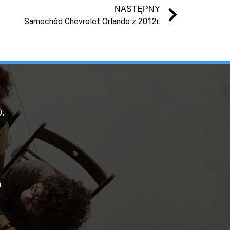
NASTĘPNY
Samochód Chevrolet Orlando z 2012r.
.
ń