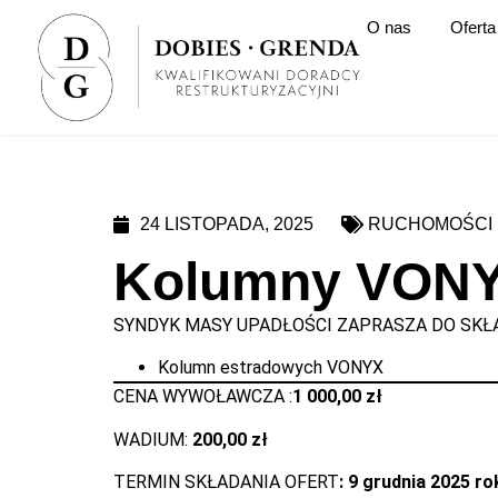
O nas
Oferta
24 LISTOPADA, 2025
RUCHOMOŚCI
Kolumny VON
SYNDYK MASY UPADŁOŚCI ZAPRASZA DO SKŁA
Kolumn estradowych VONYX
CENA WYWOŁAWCZA :
1 000,00 zł
WADIUM:
200,00 zł
TERMIN SKŁADANIA OFERT
: 9 grudnia 2025 ro