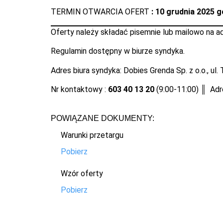
TERMIN OTWARCIA OFERT
: 10 grudnia 2025 
Oferty należy składać pisemnie lub mailowo na a
Regulamin dostępny w biurze syndyka.
Adres biura syndyka: Dobies Grenda Sp. z o.o., ul
Nr kontaktowy :
603 40 13 20
(9:00-11:00) ║ Adr
POWIĄZANE DOKUMENTY:
Warunki przetargu
Pobierz
Wzór oferty
Pobierz