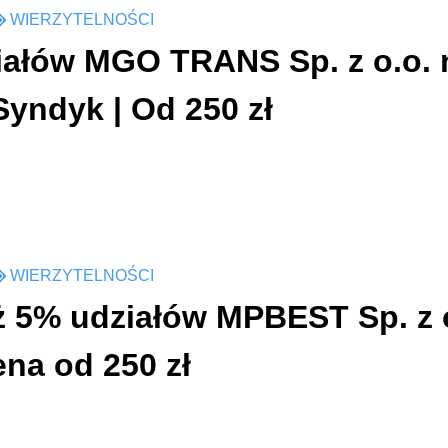
WIERZYTELNOŚCI
iałów MGO TRANS Sp. z o.o. 
Syndyk | Od 250 zł
WIERZYTELNOŚCI
ż 5% udziałów MPBEST Sp. z o
na od 250 zł