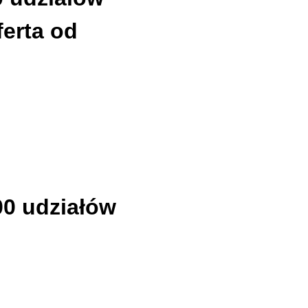
ferta od
00 udziałów