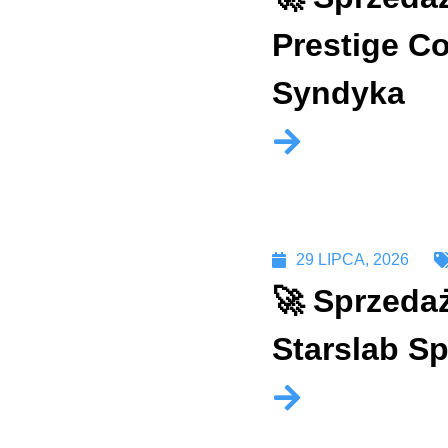
Prestige Co
Syndyka
29 LIPCA, 2026
🚀 Sprzedaż
Starslab Sp