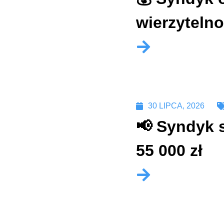
wierzytelno
30 LIPCA, 2026
📢 Syndyk 
55 000 zł