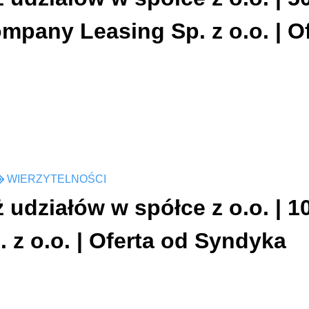
mpany Leasing Sp. z o.o. | O
WIERZYTELNOŚCI
 udziałów w spółce z o.o. | 1
. z o.o. | Oferta od Syndyka