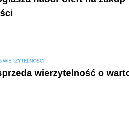
ści
WIERZYTELNOŚCI
sprzeda wierzytelność o wart