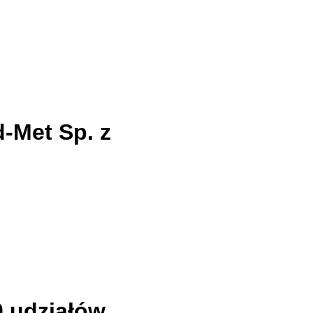
-Met Sp. z
0 udziałów