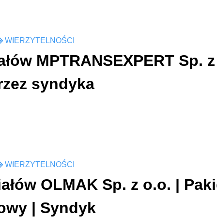
WIERZYTELNOŚCI
ałów MPTRANSEXPERT Sp. z o
rzez syndyka
WIERZYTELNOŚCI
ałów OLMAK Sp. z o.o. | Paki
owy | Syndyk