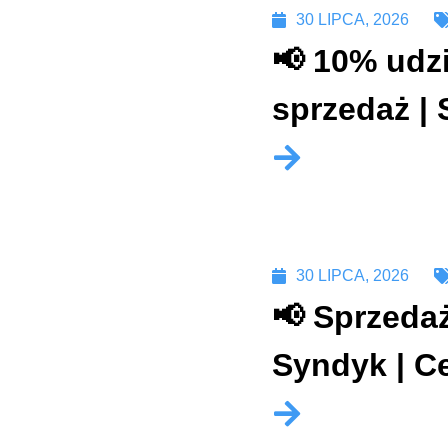
30 LIPCA, 2026
📢 10% udz
sprzedaż | 
30 LIPCA, 2026
📢 Sprzeda
Syndyk | Ce