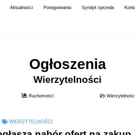
Aktualności
Postępowania
Syndyk sprzeda
Kont
Ogłoszenia
Wierzytelności
Ruchomości
Wierzytelnośc
WIERZYTELNOŚCI
ogłasza nabór ofert na zakup