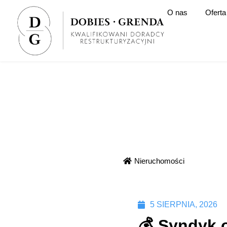
O nas
Oferta
Nieruchomości
5 SIERPNIA, 2026
💰 Syndyk 