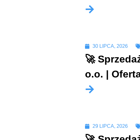
30 LIPCA, 2026
🚀 Sprzeda
o.o. | Ofer
29 LIPCA, 2026
🚀 Sprzedaż