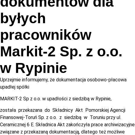
dokumentów dla
byłych
pracowników
Markit-2 Sp. z o.o.
w Rypinie
Uprzejmie informujemy, że dokumentacja osobowo-płacowa
upadłej spółki
MARKIT-2 Sp z o.o. w upadłości z siedzibą w Rypinie,
została przekazana do Składnicy Akt Pomorskiej Agencji
Finansowej-Toruń Sp. z o.o. z siedzibą w Toruniu przy ul.
Ceramicznej 6 E. Składnica Akt zakończyła prace archiwizacyjne
związane z przekazaną dokumentacją, dlatego też możliwe