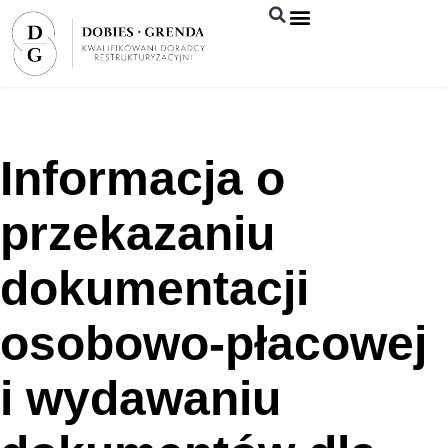
Syndyk sprzeda
Informacja o
przekazaniu
dokumentacji
osobowo-płacowej
i wydawaniu