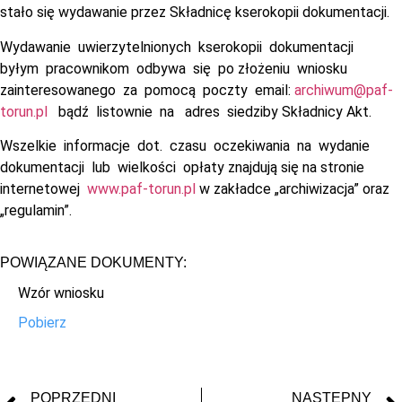
stało się wydawanie przez Składnicę kserokopii dokumentacji.
Wydawanie uwierzytelnionych kserokopii dokumentacji
byłym pracownikom odbywa się po złożeniu wniosku
zainteresowanego za pomocą poczty email:
archiwum@paf-
torun.pl
bądź listownie na adres siedziby Składnicy Akt.
Wszelkie informacje dot. czasu oczekiwania na wydanie
dokumentacji lub wielkości opłaty znajdują się na stronie
internetowej
www.paf-torun.pl
w zakładce „archiwizacja” oraz
„regulamin”.
POWIĄZANE DOKUMENTY:
Wzór wniosku
Pobierz
POPRZEDNI
NASTĘPNY