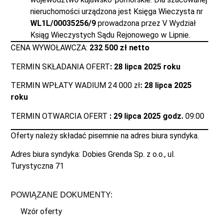
nieruchomości urządzona jest Księga Wieczysta nr
WL1L/00035256/9
prowadzona przez V Wydział
Ksiąg Wieczystych Sądu Rejonowego w Lipnie.
CENA WYWOŁAWCZA:
232 500 zł netto
TERMIN SKŁADANIA OFERT
: 28 lipc
a 2025 roku
TERMIN WPŁATY WADIUM 24 000 zł
: 28 lipca 2025
roku
TERMIN OTWARCIA OFERT
: 29 lipca 2025 godz.
09:00
Oferty należy składać pisemnie na adres biura syndyka.
Adres biura syndyka: Dobies Grenda Sp. z o.o., ul.
Turystyczna 71
POWIĄZANE DOKUMENTY:
Wzór oferty