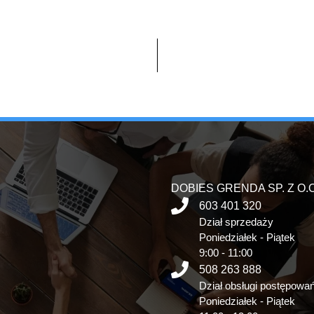
DOBIES GRENDA SP. Z O.O
603 401 320
Dział sprzedaży
Poniedziałek - Piątek
9:00 - 11:00
508 263 888
Dział obsługi postępowa
Poniedziałek - Piątek