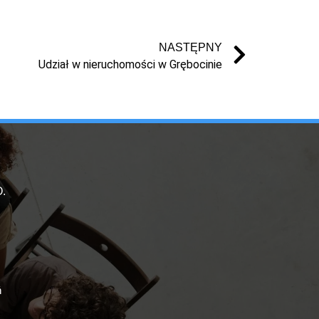
NASTĘPNY
Udział w nieruchomości w Grębocinie
.
ń