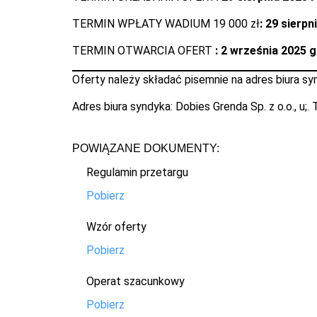
TERMIN WPŁATY WADIUM 19 000 zł
: 29 sierpn
TERMIN OTWARCIA OFERT
: 2 września 2025 
Oferty należy składać pisemnie na adres biura sy
Adres biura syndyka: Dobies Grenda Sp. z o.o., u;
POWIĄZANE DOKUMENTY:
Regulamin przetargu
Pobierz
Wzór oferty
Pobierz
Operat szacunkowy
Pobierz