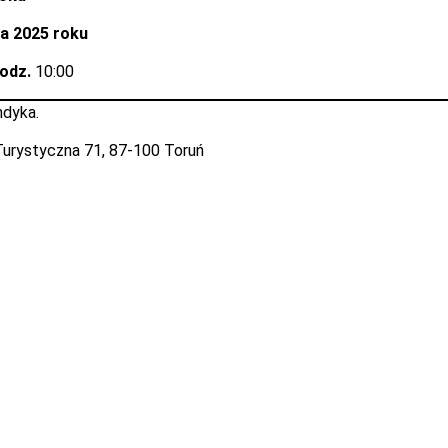
ia 2025 roku
godz.
10:00
ndyka.
. Turystyczna 71, 87-100 Toruń