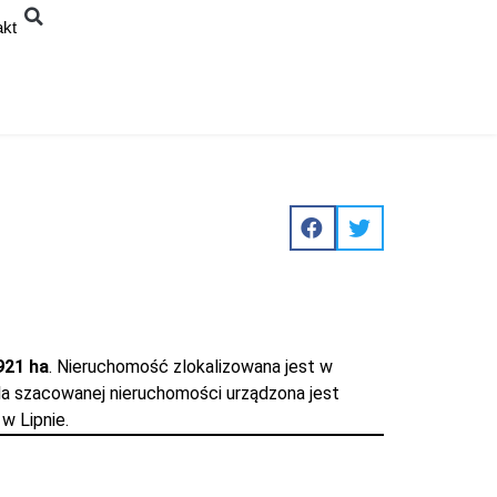
akt
921 ha
. Nieruchomość zlokalizowana jest w
la szacowanej nieruchomości urządzona jest
w Lipnie.