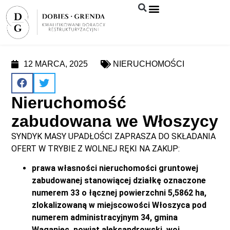
Syndyk sprzeda
12 MARCA, 2025
NIERUCHOMOŚCI
Nieruchomość
zabudowana we Włoszycy
SYNDYK MASY UPADŁOŚCI ZAPRASZA DO SKŁADANIA
OFERT W TRYBIE Z WOLNEJ RĘKI NA ZAKUP:
prawa własności nieruchomości gruntowej
zabudowanej stanowiącej działkę oznaczone
numerem 33 o łącznej powierzchni 5,5862 ha,
zlokalizowaną w miejscowości Włoszyca pod
numerem administracyjnym 34, gmina
Waganiec, powiat aleksandrowski, woj.