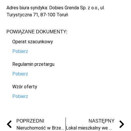
Adres biura syndyka: Dobies Grenda Sp. z o.o., ul.
Turystyczna 71, 87-100 Toruń
POWIĄZANE DOKUMENTY:
Operat szacunkowy
Pobierz
Regulamin przetargu
Pobierz
Wzór oferty
Pobierz
POPRZEDNI
NASTĘPNY
Nieruchomość w Brzeźnie
Lokal mieszkalny we Włocławku, Al. Chopina