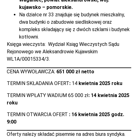
kujawsko – pomorskie.
Na działce nr 33 znajduje się budynek mieszkalny,
dwa budynki o zabudowie siedliskowej oraz
kompleks składający się z dwóch szklarni i budynek
kotłowni.
Księga wieczysta: Wydział Ksiąg Wieczystych Sądu
Rejonowego we Aleksandrowie Kujawskim
WL1A/00015334/3.
CENA WYWOŁAWCZA:
651 000 zł netto
TERMIN SKŁADANIA OFERT
:
14
kwietnia 2025 roku
TERMIN WPŁATY WADIUM 65 000 zł
: 14 kwietnia 2025
roku
TERMIN OTWARCIA OFERT
: 16 kwietnia 2025 godz.
9:00
Oferty należy składać pisemnie na adres biura syndyka.