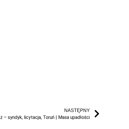
NASTĘPNY
 – syndyk, licytacja, Toruń | Masa upadłości