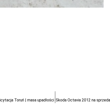
icytacja Toruń | masa upadłości
Skoda Octavia 2012 na sprzedaż