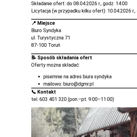
Składanie ofert: do 08.04.2026 r., godz. 14:00
Licytacja (w przypadku kilku ofert): 10.04.2026 r.,
📍 Miejsce
Biuro Syndyka
ul. Turystyczna 71
87-100 Toruń
📝 Sposób składania ofert
Oferty można składać:
pisemnie na adres biura syndyka
mailowo:
biuro@dgmr.pl
📞 Kontakt
tel. 603 401 320 (pon.–pt. 9:00–11:00)