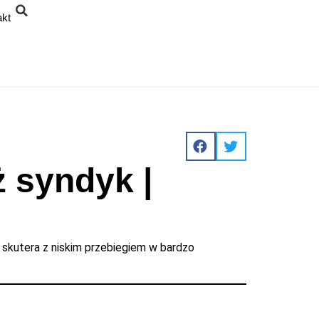
akt
ż syndyk |
 skutera z niskim przebiegiem w bardzo