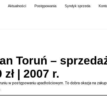
Aktualności
Postępowania
Syndyk sprzeda
Kont
ian Toruń – sprzeda
 zł | 2007 r.
runiu w postępowaniu upadłościowym. To dobra okazja na zakup
.