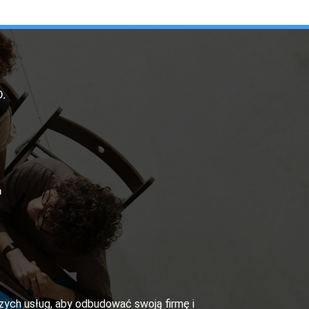
.
ń
szych usług, aby odbudować swoją firmę i