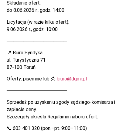
Składanie ofert:
do 8.06.2026 r., godz. 14:00
Licytacja (w razie kilku ofert):
9.06.2026 r., godz. 10:00
──────────────────
📍 Biuro Syndyka
ul. Turystyczna 71
87-100 Toruń
Oferty: pisemnie lub 📩
biuro@dgmr.pl
──────────────────
Sprzedaż po uzyskaniu zgody sędziego-komisarza i
zapłacie ceny.
Szczegóły określa Regulamin naboru ofert.
📞 603 401 320 (pon.–pt. 9:00–11:00)