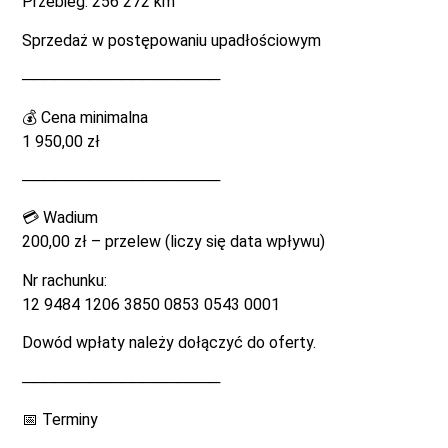
Przebieg: 256 272 km
Sprzedaż w postępowaniu upadłościowym
──────────────────
💰 Cena minimalna
1 950,00 zł
──────────────────
💳 Wadium
200,00 zł – przelew (liczy się data wpływu)
Nr rachunku:
12 9484 1206 3850 0853 0543 0001
Dowód wpłaty należy dołączyć do oferty.
──────────────────
📅 Terminy