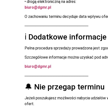
• drogą elektroniczną na adres:
biuro@dgmr.pl
O zachowaniu terminu decyduje data wpływu ofer
────────────────────────
ℹ️ Dodatkowe informacje
Pełna procedura sprzedaży prowadzona jest zgo
Szczegółowe informacje można uzyskać pod adr
biuro@dgmr.pl
────────────────────────
🔔 Nie przegap terminu
Jeżeli poszukujesz możliwości nabycia udziałów
ofert.