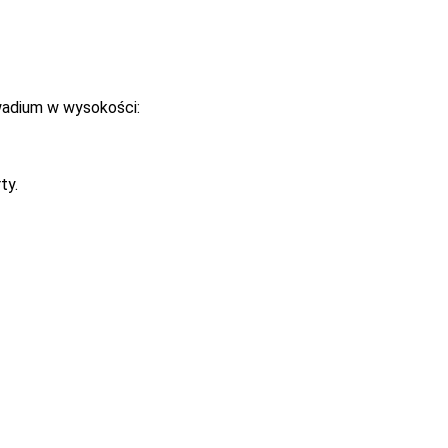
wadium w wysokości:
ty.