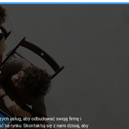
.
ń
szych usług, aby odbudować swoją firmę i
ć na rynku. Skontaktuj się z nami dzisiaj, aby