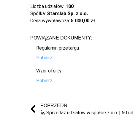
Liczba udziałów:
100
Spółka:
Starslab Sp. z o.o.
Cena wywoławcza:
5 000,00 zł
POWIĄZANE DOKUMENTY:
Regulamin przetargu
Pobierz
Wzór oferty
Pobierz
POPRZEDNI