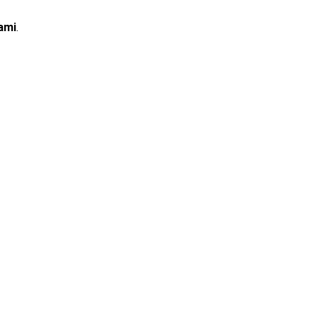
ami
.