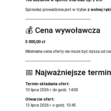
Sprzedaż prowadzona jest w trybie
z wolnej ręk
────────────────────────
💰 Cena wywoławcza
5 000,00 zł
Minimalna cena oferty nie może być niższa od c
────────────────────────
📅 Najważniejsze termi
Termin składania ofert:
10 lipca 2026 r. do godz. 14:00
Otwarcie ofert:
13 lipca 2026 r. o godz. 10:45