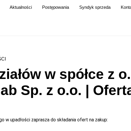
Aktualności
Postępowania
Syndyk sprzeda
Kont
CI
iałów w spółce z o.
ab Sp. z o.o. | Ofer
 w upadłości zaprasza do składania ofert na zakup: