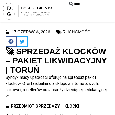
Syndyk sprzeda
17 CZERWCA, 2026
RUCHOMOŚCI
🚀 SPRZEDAŻ KLOCKÓW
– PAKIET LIKWIDACYJNY
| TORUŃ
Syndyk masy upadłości oferuje na sprzedaż pakiet
klocków. Oferta idealna dla sklepów internetowych,
hurtowni, resellerów oraz branży dziecięcej i edukacyjnej
📈
🧱
PRZEDMIOT SPRZEDAŻY – KLOCKI