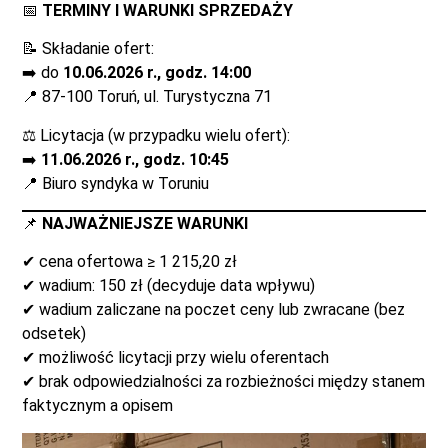
📅
TERMINY I WARUNKI SPRZEDAŻY
📝 Składanie ofert:
➡️ do
10.06.2026 r., godz. 14:00
📍 87-100 Toruń, ul. Turystyczna 71
⚖️ Licytacja (w przypadku wielu ofert):
➡️
11.06.2026 r., godz. 10:45
📍 Biuro syndyka w Toruniu
📌
NAJWAŻNIEJSZE WARUNKI
✔ cena ofertowa ≥ 1 215,20 zł
✔ wadium: 150 zł (decyduje data wpływu)
✔ wadium zaliczane na poczet ceny lub zwracane (bez
odsetek)
✔ możliwość licytacji przy wielu oferentach
✔ brak odpowiedzialności za rozbieżności między stanem
faktycznym a opisem