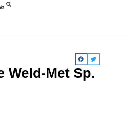
akt
e Weld-Met Sp.