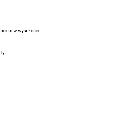
wadium w wysokości:
ty.