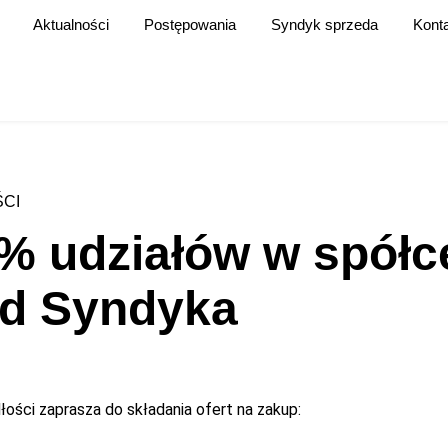
Aktualności
Postępowania
Syndyk sprzeda
Kont
CI
% udziałów w spółc
 od Syndyka
ości zaprasza do składania ofert na zakup: