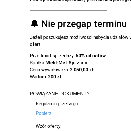
────────────────────────
🔔 Nie przegap terminu
Jeżeli poszukujesz możliwości nabycia udziałów
ofert.
Przedmiot sprzedaży:
50% udziałów
Spółka:
Weld-Met Sp. z o.o.
Cena wywoławcza:
2 050,00 zł
Wadium:
200 zł
POWIĄZANE DOKUMENTY:
Regulamin przetargu
Pobierz
Wzór oferty