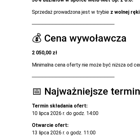
Sprzedaż prowadzona jest w trybie
z wolnej ręk
────────────────────────
💰 Cena wywoławcza
2 050,00 zł
Minimalna cena oferty nie może być niższa od c
────────────────────────
📅 Najważniejsze termi
Termin składania ofert:
10 lipca 2026 r. do godz. 14:00
Otwarcie ofert:
13 lipca 2026 r. o godz. 11:00