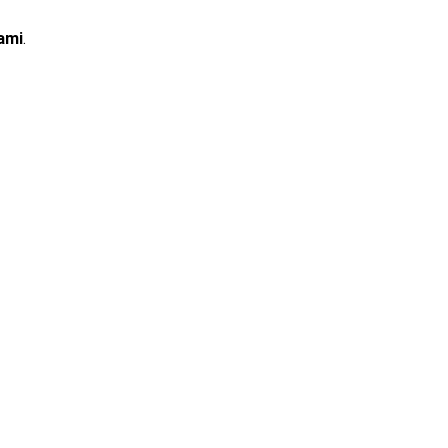
ami
.