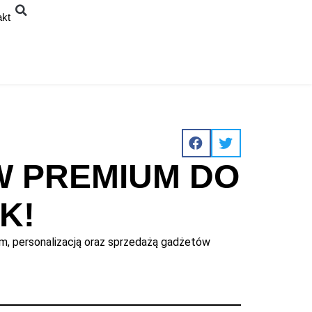
akt
W PREMIUM DO
K!
iem, personalizacją oraz sprzedażą gadżetów