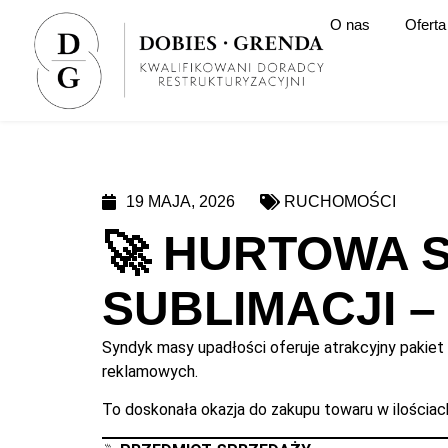
O nas
Oferta
19 MAJA, 2026
RUCHOMOŚCI
🚀 HURTOWA 
SUBLIMACJI –
Syndyk masy upadłości oferuje atrakcyjny pakiet 
reklamowych.
To doskonała okazja do zakupu towaru w ilości