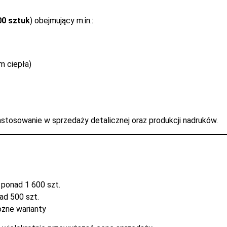
00 sztuk
) obejmujący m.in.:
m ciepła)
stosowanie w sprzedaży detalicznej oraz produkcji nadruków.
 ponad 1 600 szt.
ad 500 szt.
óżne warianty