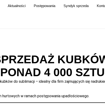
Aktualności
Postępowania
Syndyk sprzeda
Kont
SPRZEDAŻ KUBKÓ
 PONAD 4 000 SZTU
kubków do sublimacji – idealny dla firm zajmujących się nadruk
ach hurtowych w ramach postępowania upadłościowego.