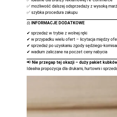
✅ możliwość dalszej odsprzedaży z wysoką mar
✅ szybka procedura zakupu
⚖️
INFORMACJE DODATKOWE
✔ sprzedaż w trybie z wolnej ręki
✔ w przypadku wielu ofert – licytacja między of
✔ sprzedaż po uzyskaniu zgody sędziego-komisa
✔ wadium zaliczane na poczet ceny nabycia
📢
Nie przegap tej okazji – duży pakiet kubków
Idealna propozycja dla drukarni, hurtowni i sprze