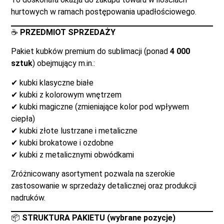
hurtowych w ramach postępowania upadłościowego.
☕
PRZEDMIOT SPRZEDAŻY
Pakiet kubków premium do sublimacji (ponad
4 000
sztuk
) obejmujący m.in.:
✔ kubki klasyczne białe
✔ kubki z kolorowym wnętrzem
✔ kubki magiczne (zmieniające kolor pod wpływem
ciepła)
✔ kubki złote lustrzane i metaliczne
✔ kubki brokatowe i ozdobne
✔ kubki z metalicznymi obwódkami
Zróżnicowany asortyment pozwala na szerokie
zastosowanie w sprzedaży detalicznej oraz produkcji
nadruków.
📦
STRUKTURA PAKIETU (wybrane pozycje)