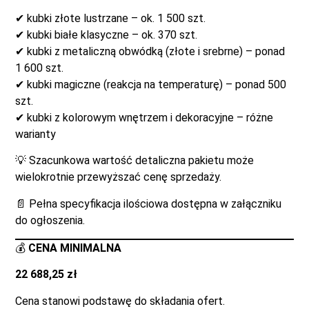
✔ kubki złote lustrzane – ok. 1 500 szt.
✔ kubki białe klasyczne – ok. 370 szt.
✔ kubki z metaliczną obwódką (złote i srebrne) – ponad
1 600 szt.
✔ kubki magiczne (reakcja na temperaturę) – ponad 500
szt.
✔ kubki z kolorowym wnętrzem i dekoracyjne – różne
warianty
💡 Szacunkowa wartość detaliczna pakietu może
wielokrotnie przewyższać cenę sprzedaży.
📄 Pełna specyfikacja ilościowa dostępna w załączniku
do ogłoszenia.
💰
CENA MINIMALNA
22 688,25 zł
Cena stanowi podstawę do składania ofert.