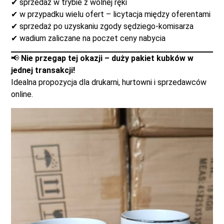
✔ sprzedaż w trybie z wolnej ręki
✔ w przypadku wielu ofert – licytacja między oferentami
✔ sprzedaż po uzyskaniu zgody sędziego-komisarza
✔ wadium zaliczane na poczet ceny nabycia
📢
Nie przegap tej okazji – duży pakiet kubków w
jednej transakcji!
Idealna propozycja dla drukarni, hurtowni i sprzedawców
online.