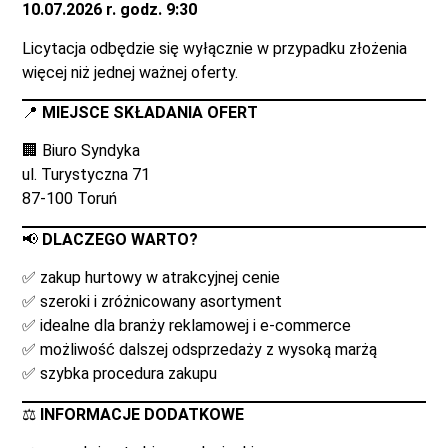
10.07.2026 r. godz. 9:30
Licytacja odbędzie się wyłącznie w przypadku złożenia
więcej niż jednej ważnej oferty.
📍
MIEJSCE SKŁADANIA OFERT
🏢 Biuro Syndyka
ul. Turystyczna 71
87-100 Toruń
📢
DLACZEGO WARTO?
✅ zakup hurtowy w atrakcyjnej cenie
✅ szeroki i zróżnicowany asortyment
✅ idealne dla branży reklamowej i e-commerce
✅ możliwość dalszej odsprzedaży z wysoką marżą
✅ szybka procedura zakupu
⚖️
INFORMACJE DODATKOWE