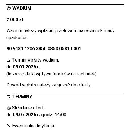
💳
WADIUM
2 000 zł
Wadium należy wpłacić przelewem na rachunek masy
upadłości:
90 9484 1206 3850 0853 0581 0001
📅 Termin wpłaty wadium:
do
09.07.2026 r.
(liczy się data wpływu środków na rachunek)
Dowód wpłaty należy załączyć do oferty.
📅
TERMINY
📥 Składanie ofert:
do
09.07.2026 r. godz. 14:00
🔨 Ewentualna licytacja: