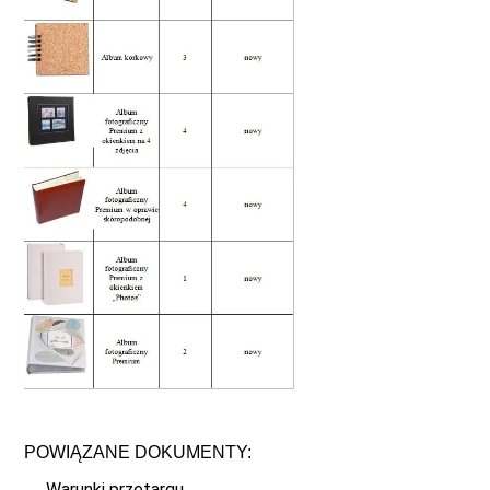
POWIĄZANE DOKUMENTY:
Warunki przetargu