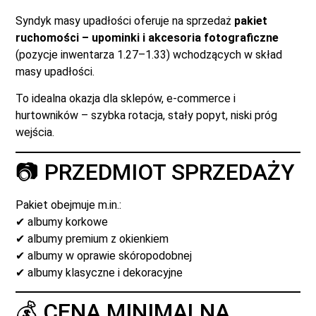
Syndyk masy upadłości oferuje na sprzedaż
pakiet
ruchomości – upominki i akcesoria fotograficzne
(pozycje inwentarza 1.27–1.33) wchodzących w skład
masy upadłości.
To idealna okazja dla sklepów, e-commerce i
hurtowników – szybka rotacja, stały popyt, niski próg
wejścia.
📷 PRZEDMIOT SPRZEDAŻY
Pakiet obejmuje m.in.:
✔ albumy korkowe
✔ albumy premium z okienkiem
✔ albumy w oprawie skóropodobnej
✔ albumy klasyczne i dekoracyjne
💰 CENA MINIMALNA