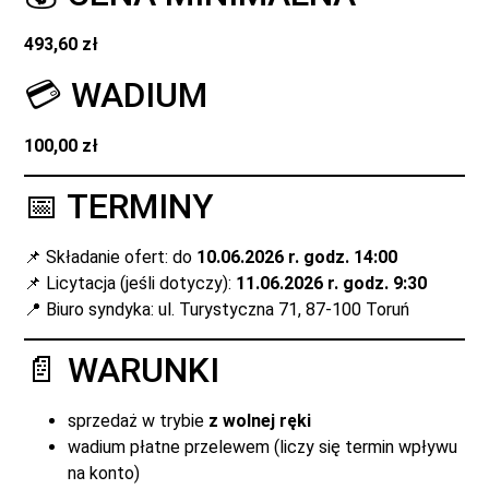
493,60 zł
💳 WADIUM
100,00 zł
📅 TERMINY
📌 Składanie ofert: do
10.06.2026 r. godz. 14:00
📌 Licytacja (jeśli dotyczy):
11.06.2026 r. godz. 9:30
📍 Biuro syndyka: ul. Turystyczna 71, 87-100 Toruń
📄 WARUNKI
sprzedaż w trybie
z wolnej ręki
wadium płatne przelewem (liczy się termin wpływu
na konto)