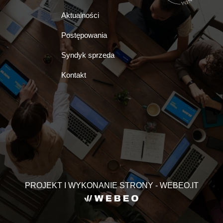
Aktualności
Postępowania
Syndyk sprzeda
Kontakt
PROJEKT I WYKONANIE STRONY - WEBEO.IT