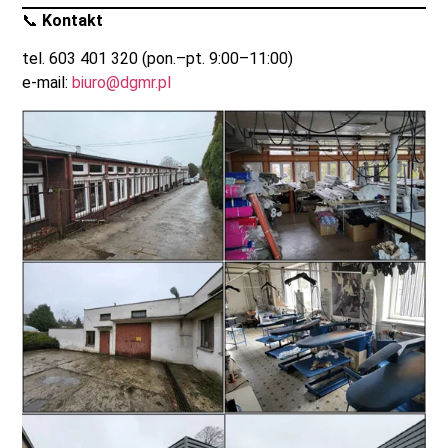
📞
Kontakt
tel. 603 401 320 (pon.–pt. 9:00–11:00)
e-mail:
biuro@dgmr.pl