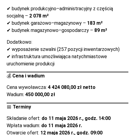
✔ budynek produkcyjno–administracyjny z częścią
socjalną –
2 078 m²
✔ budynek garażowo–magazynowy –
183 m²
✔ budynek magazynowo–gospodarczy –
89 m²
Dodatkowo:
✔ wyposażenie szwalni (257 pozycji inwentarzowych)
✔ infrastruktura umożliwiająca natychmiastowe
uruchomienie produkcji
💰
Cena i wadium
Cena wywoławcza:
4 424 080,00 zł netto
Wadium:
450 000,00 zł
📅
Terminy
Składanie ofert:
do 11 maja 2026 r., godz. 14:00
Wpłata wadium:
do 11 maja 2026 r.
Otwarcie ofert:
12 maja 2026 r., godz. 09:00