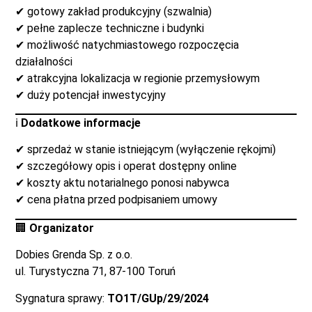
✔ gotowy zakład produkcyjny (szwalnia)
✔ pełne zaplecze techniczne i budynki
✔ możliwość natychmiastowego rozpoczęcia
działalności
✔ atrakcyjna lokalizacja w regionie przemysłowym
✔ duży potencjał inwestycyjny
ℹ️
Dodatkowe informacje
✔ sprzedaż w stanie istniejącym (wyłączenie rękojmi)
✔ szczegółowy opis i operat dostępny online
✔ koszty aktu notarialnego ponosi nabywca
✔ cena płatna przed podpisaniem umowy
🏢
Organizator
Dobies Grenda Sp. z o.o.
ul. Turystyczna 71, 87-100 Toruń
Sygnatura sprawy:
TO1T/GUp/29/2024