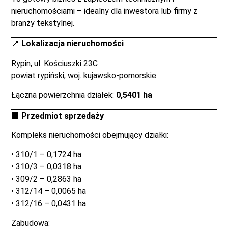
nieruchomościami – idealny dla inwestora lub firmy z
branży tekstylnej.
📍
Lokalizacja nieruchomości
Rypin, ul. Kościuszki 23C
powiat rypiński, woj. kujawsko-pomorskie
Łączna powierzchnia działek:
0,5401 ha
🏢
Przedmiot sprzedaży
Kompleks nieruchomości obejmujący działki:
• 310/1 – 0,1724 ha
• 310/3 – 0,0318 ha
• 309/2 – 0,2863 ha
• 312/14 – 0,0065 ha
• 312/16 – 0,0431 ha
Zabudowa: