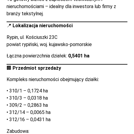
nieruchomościami – idealny dla inwestora lub firmy z
branży tekstylnej.
📍
Lokalizacja nieruchomości
Rypin, ul. Kościuszki 23C
powiat rypiński, woj. kujawsko-pomorskie
Łączna powierzchnia działek:
0,5401 ha
🏢
Przedmiot sprzedaży
Kompleks nieruchomości obejmujący działki:
• 310/1 – 0,1724 ha
• 310/3 – 0,0318 ha
• 309/2 – 0,2863 ha
• 312/14 – 0,0065 ha
• 312/16 – 0,0431 ha
Zabudowa: