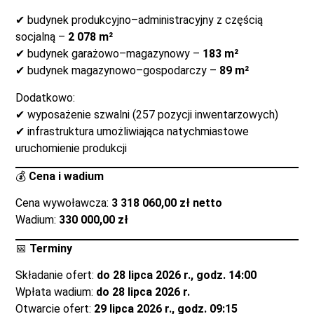
✔ budynek produkcyjno–administracyjny z częścią
socjalną –
2 078 m²
✔ budynek garażowo–magazynowy –
183 m²
✔ budynek magazynowo–gospodarczy –
89 m²
Dodatkowo:
✔ wyposażenie szwalni (257 pozycji inwentarzowych)
✔ infrastruktura umożliwiająca natychmiastowe
uruchomienie produkcji
💰
Cena i wadium
Cena wywoławcza:
3 318 060,00 zł netto
Wadium:
330 000,00 zł
📅
Terminy
Składanie ofert:
do 28 lipca 2026 r., godz. 14:00
Wpłata wadium:
do 28 lipca 2026 r.
Otwarcie ofert:
29 lipca 2026 r., godz. 09:15