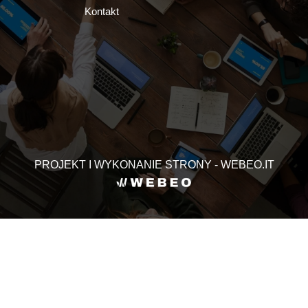
Kontakt
PROJEKT I WYKONANIE STRONY - WEBEO.IT