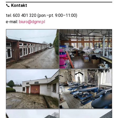
📞
Kontakt
tel. 603 401 320 (pon.–pt. 9:00–11:00)
e-mail:
biuro@dgmr.pl