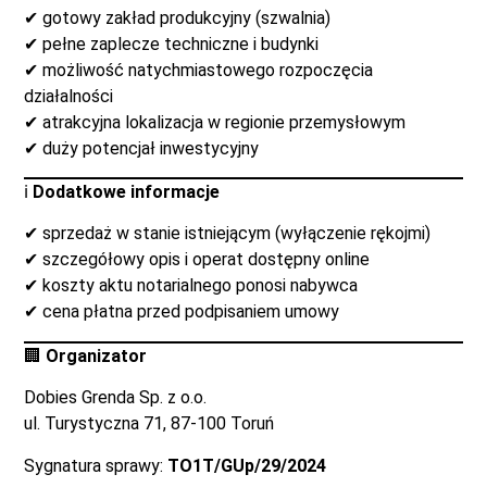
✔ gotowy zakład produkcyjny (szwalnia)
✔ pełne zaplecze techniczne i budynki
✔ możliwość natychmiastowego rozpoczęcia
działalności
✔ atrakcyjna lokalizacja w regionie przemysłowym
✔ duży potencjał inwestycyjny
ℹ️
Dodatkowe informacje
✔ sprzedaż w stanie istniejącym (wyłączenie rękojmi)
✔ szczegółowy opis i operat dostępny online
✔ koszty aktu notarialnego ponosi nabywca
✔ cena płatna przed podpisaniem umowy
🏢
Organizator
Dobies Grenda Sp. z o.o.
ul. Turystyczna 71, 87-100 Toruń
Sygnatura sprawy:
TO1T/GUp/29/2024