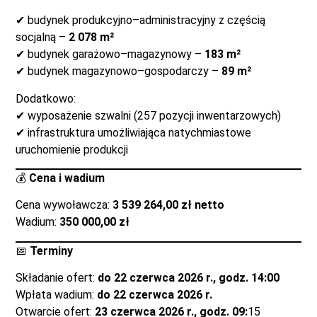
✔ budynek produkcyjno–administracyjny z częścią
socjalną –
2 078 m²
✔ budynek garażowo–magazynowy –
183 m²
✔ budynek magazynowo–gospodarczy –
89 m²
Dodatkowo:
✔ wyposażenie szwalni (257 pozycji inwentarzowych)
✔ infrastruktura umożliwiająca natychmiastowe
uruchomienie produkcji
💰
Cena i wadium
Cena wywoławcza:
3 539 264,00 zł netto
Wadium:
350 000,00 zł
📅
Terminy
Składanie ofert:
do 22 czerwca 2026 r., godz. 14:00
Wpłata wadium:
do 22 czerwca 2026 r.
Otwarcie ofert:
23 czerwca 2026 r., godz. 09:
15