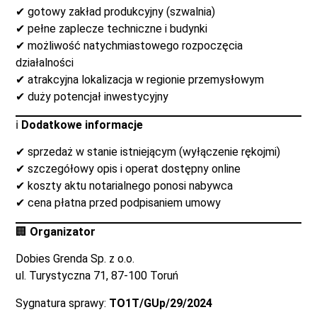
✔ gotowy zakład produkcyjny (szwalnia)
✔ pełne zaplecze techniczne i budynki
✔ możliwość natychmiastowego rozpoczęcia
działalności
✔ atrakcyjna lokalizacja w regionie przemysłowym
✔ duży potencjał inwestycyjny
ℹ️
Dodatkowe informacje
✔ sprzedaż w stanie istniejącym (wyłączenie rękojmi)
✔ szczegółowy opis i operat dostępny online
✔ koszty aktu notarialnego ponosi nabywca
✔ cena płatna przed podpisaniem umowy
🏢
Organizator
Dobies Grenda Sp. z o.o.
ul. Turystyczna 71, 87-100 Toruń
Sygnatura sprawy:
TO1T/GUp/29/2024