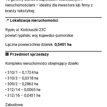
nieruchomościami – idealny dla inwestora lub firmy z
branży tekstylnej.
📍
Lokalizacja nieruchomości
Rypin, ul. Kościuszki 23C
powiat rypiński, woj. kujawsko-pomorskie
Łączna powierzchnia działek:
0,5401 ha
🏢
Przedmiot sprzedaży
Kompleks nieruchomości obejmujący działki:
• 310/1 – 0,1724 ha
• 310/3 – 0,0318 ha
• 309/2 – 0,2863 ha
• 312/14 – 0,0065 ha
• 312/16 – 0,0431 ha
Zabudowa: