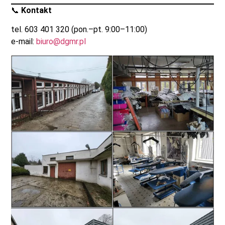
📞
Kontakt
tel. 603 401 320 (pon.–pt. 9:00–11:00)
e-mail:
biuro@dgmr.pl