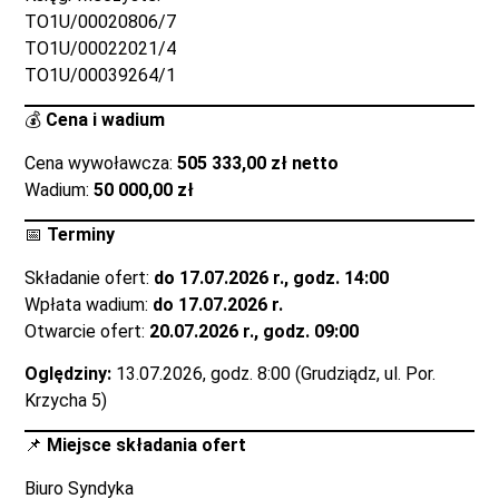
TO1U/00020806/7
TO1U/00022021/4
TO1U/00039264/1
💰
Cena i wadium
Cena wywoławcza:
505 333,00 zł netto
Wadium:
50 000,00 zł
📅
Terminy
Składanie ofert:
do 17.07.2026 r., godz. 14:00
Wpłata wadium:
do 17.07.2026 r.
Otwarcie ofert:
20.07.2026 r., godz. 09:00
Oględziny:
13.07.2026, godz. 8:00 (Grudziądz, ul. Por.
Krzycha 5)
📌
Miejsce składania ofert
Biuro Syndyka