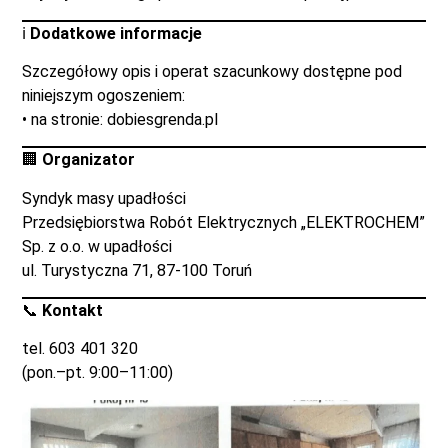
ℹ️
Dodatkowe informacje
Szczegółowy opis i operat szacunkowy dostępne pod
niniejszym ogoszeniem:
• na stronie: dobiesgrenda.pl
🏢
Organizator
Syndyk masy upadłości
Przedsiębiorstwa Robót Elektrycznych „ELEKTROCHEM”
Sp. z o.o. w upadłości
ul. Turystyczna 71, 87-100 Toruń
📞
Kontakt
tel. 603 401 320
(pon.–pt. 9:00–11:00)