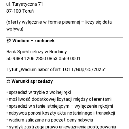
ul. Turystyczna 71
87-100 Toruń
(oferty wyłącznie w formie pisemnej – liczy się data
wpływu)
💳
Wadium – rachunek
Bank Spółdzielczy w Brodnicy
50 9484 1206 2850 0853 0569 0001
Tytuł: „Wadium nabór ofert TO1T/GUp/35/2025”
⚖️
Warunki sprzedaży
• sprzedaż w trybie z wolnej ręki
• możliwość dodatkowej licytacji między oferentami
• sprzedaż w stanie istniejącym – wyłączenie rękojmi
• nabywca ponosi koszty aktu notarialnego i transakcji
• wadium zaliczane na poczet ceny nabycia
• syndyk zastrzega prawo unieważnienia postępowania