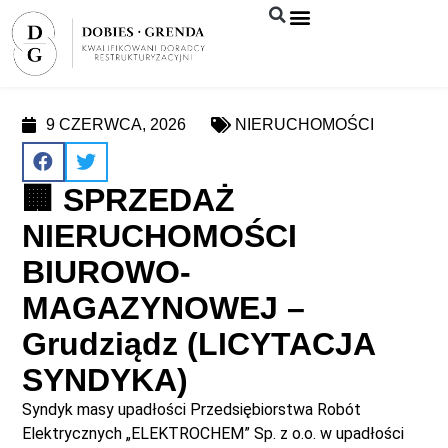
Syndyk sprzeda
9 CZERWCA, 2026
NIERUCHOMOŚCI
🏢 SPRZEDAŻ
NIERUCHOMOŚCI
BIUROWO-
MAGAZYNOWEJ –
Grudziądz (LICYTACJA
SYNDYKA)
Syndyk masy upadłości Przedsiębiorstwa Robót
Elektrycznych „ELEKTROCHEM” Sp. z o.o. w upadłości