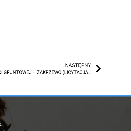
NASTĘPNY
🏡 SPRZEDAŻ NIERUCHOMOŚCI GRUNTOWEJ – ZAKRZEWO (LICYTACJA SYNDYKA)
.