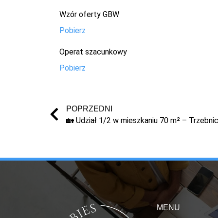
Wzór oferty GBW
Pobierz
Operat szacunkowy
Pobierz
POPRZEDNI
MENU