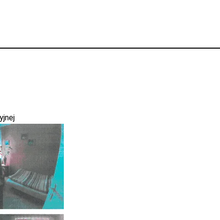
yjnej