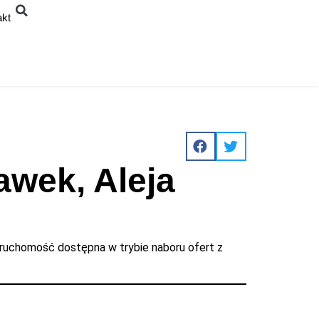
akt
awek, Aleja
eruchomość dostępna w trybie naboru ofert z