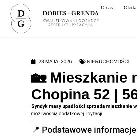
O nas
Oferta
28 MAJA, 2026
NIERUCHOMOŚCI
🏡 Mieszkanie 
Chopina 52 | 5
Syndyk masy upadłości sprzeda mieszkanie 
możliwością dodatkowej licytacji.
📍 Podstawowe informacje