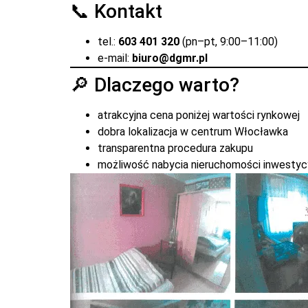
📞 Kontakt
tel.:
603 401 320
(pn–pt, 9:00–11:00)
e-mail:
biuro@dgmr.pl
🔎 Dlaczego warto?
atrakcyjna cena poniżej wartości rynkowej
dobra lokalizacja w centrum Włocławka
transparentna procedura zakupu
możliwość nabycia nieruchomości inwestyc