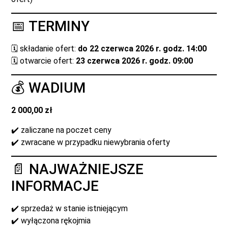
📅 TERMINY
🗓️ składanie ofert:
do 22 czerwca 2026 r. godz. 14:00
🗓️ otwarcie ofert:
23 czerwca 2026 r. godz. 09:00
💰 WADIUM
2 000,00 zł
✔️ zaliczane na poczet ceny
✔️ zwracane w przypadku niewybrania oferty
📄 NAJWAŻNIEJSZE
INFORMACJE
✔️ sprzedaż w stanie istniejącym
✔️ wyłączona rękojmia