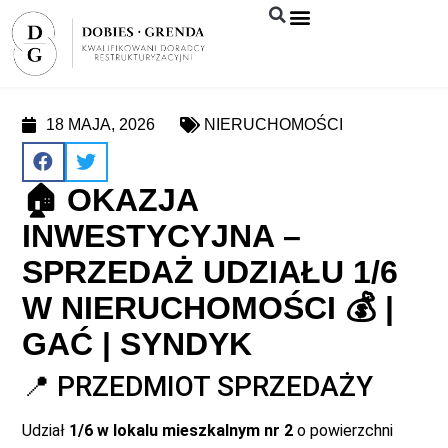
Syndyk sprzeda
18 MAJA, 2026
NIERUCHOMOŚCI
🏠 OKAZJA
INWESTYCYJNA –
SPRZEDAŻ UDZIAŁU 1/6
W NIERUCHOMOŚCI 💰 |
GAĆ | SYNDYK
📍 PRZEDMIOT SPRZEDAŻY
Udział
1/6 w lokalu mieszkalnym nr 2
o powierzchni