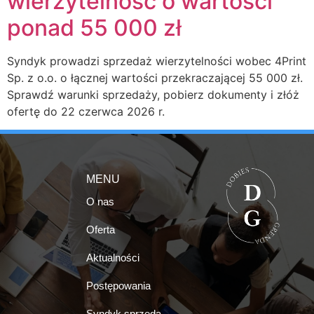
wierzytelność o wartości
ponad 55 000 zł
Syndyk prowadzi sprzedaż wierzytelności wobec 4Print
Sp. z o.o. o łącznej wartości przekraczającej 55 000 zł.
Sprawdź warunki sprzedaży, pobierz dokumenty i złóż
ofertę do 22 czerwca 2026 r.
MENU
O nas
Oferta
Aktualności
Postępowania
Syndyk sprzeda