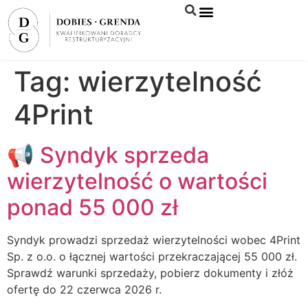
Syndyk sprzeda
Tag:
wierzytelność
4Print
📢 Syndyk sprzeda
wierzytelność o wartości
ponad 55 000 zł
Syndyk prowadzi sprzedaż wierzytelności wobec 4Print
Sp. z o.o. o łącznej wartości przekraczającej 55 000 zł.
Sprawdź warunki sprzedaży, pobierz dokumenty i złóż
ofertę do 22 czerwca 2026 r.