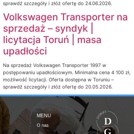
sprawdź szczegóły i złóż ofertę do 24.06.2026.
Volkswagen Transporter na
sprzedaż – syndyk |
licytacja Toruń | masa
upadłości
Na sprzedaż Volkswagen Transporter 1997 w
postępowaniu upadłościowym. Minimalna cena 4 100 zł,
możliwość licytacji. Oferta dostępna w Toruniu –
sprawdź szczegóły i złóż ofertę do 20.05.2026.
MENU
O nas