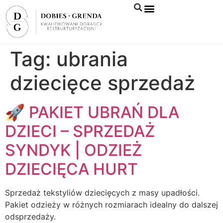
Syndyk sprzeda
Tag:
ubrania
dziecięce sprzedaż
🚀 PAKIET UBRAŃ DLA
DZIECI – SPRZEDAŻ
SYNDYK | ODZIEŻ
DZIECIĘCA HURT
Sprzedaż tekstyliów dziecięcych z masy upadłości.
Pakiet odzieży w różnych rozmiarach idealny do dalszej
odsprzedaży.