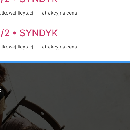
tkowej licytacji — atrakcyjna cena
/2 • SYNDYK
tkowej licytacji — atrakcyjna cena
.