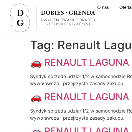
O nas
Oferta
Tag:
Renault Lag
🚗 RENAULT LAGUNA 
Syndyk sprzeda udział 1/2 w samochodzie Ren
wywoławcza i przejrzyste zasady zakupu.
🚗 RENAULT LAGUNA 
Syndyk sprzeda udział 1/2 w samochodzie Ren
wywoławcza i przejrzyste zasady zakupu.
🚗 RENAULT LAGUNA 