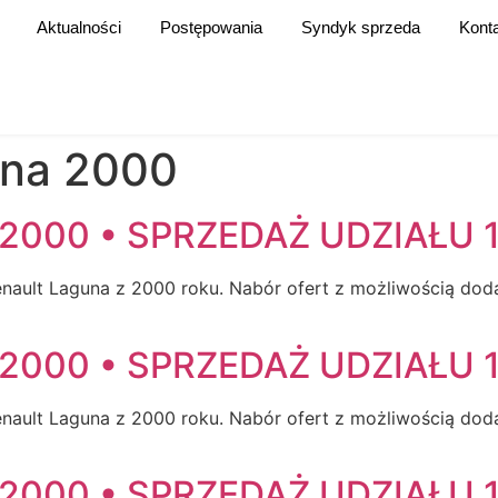
Aktualności
Postępowania
Syndyk sprzeda
Kont
una 2000
2000 • SPRZEDAŻ UDZIAŁU 1
ault Laguna z 2000 roku. Nabór ofert z możliwością doda
2000 • SPRZEDAŻ UDZIAŁU 1
ault Laguna z 2000 roku. Nabór ofert z możliwością doda
2000 • SPRZEDAŻ UDZIAŁU 1