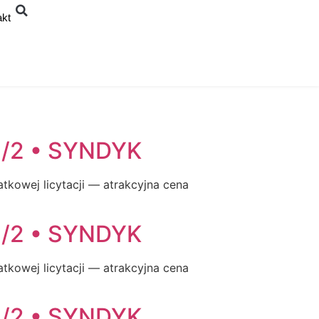
akt
/2 • SYNDYK
tkowej licytacji — atrakcyjna cena
/2 • SYNDYK
tkowej licytacji — atrakcyjna cena
/2 • SYNDYK