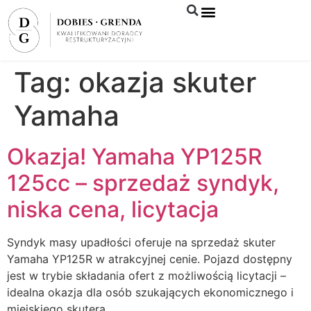
Syndyk sprzeda
Tag:
okazja skuter
Yamaha
Okazja! Yamaha YP125R
125cc – sprzedaż syndyk,
niska cena, licytacja
Syndyk masy upadłości oferuje na sprzedaż skuter
Yamaha YP125R w atrakcyjnej cenie. Pojazd dostępny
jest w trybie składania ofert z możliwością licytacji –
idealna okazja dla osób szukających ekonomicznego i
miejskiego skutera.