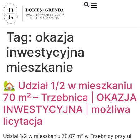
Syndyk sprzeda
Tag:
okazja
inwestycyjna
mieszkanie
🏡 Udział 1/2 w mieszkaniu
70 m² – Trzebnica | OKAZJA
INWESTYCYJNA | możliwa
licytacja
Udział 1/2 w mieszkaniu 70,07 m² w Trzebnicy przy ul.