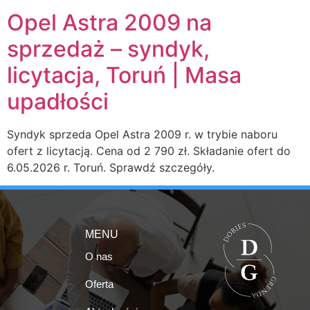
Opel Astra 2009 na
sprzedaż – syndyk,
licytacja, Toruń | Masa
upadłości
Syndyk sprzeda Opel Astra 2009 r. w trybie naboru
ofert z licytacją. Cena od 2 790 zł. Składanie ofert do
6.05.2026 r. Toruń. Sprawdź szczegóły.
MENU
O nas
Oferta