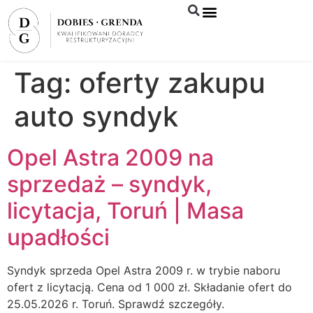
Syndyk sprzeda
Tag:
oferty zakupu
auto syndyk
Opel Astra 2009 na
sprzedaż – syndyk,
licytacja, Toruń | Masa
upadłości
Syndyk sprzeda Opel Astra 2009 r. w trybie naboru
ofert z licytacją. Cena od 1 000 zł. Składanie ofert do
25.05.2026 r. Toruń. Sprawdź szczegóły.