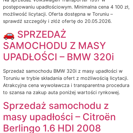
postępowaniu upadłościowym. Minimalna cena 4 100 zł,
możliwość licytacji. Oferta dostępna w Toruniu –
sprawdź szczegóły i złóż ofertę do 20.05.2026.
🚗 SPRZEDAŻ
SAMOCHODU Z MASY
UPADŁOŚCI – BMW 320i
Sprzedaż samochodu BMW 320i z masy upadłości w
Toruniu w trybie składania ofert z możliwością licytacji.
Atrakcyjna cena wywoławcza i transparentna procedura
to szansa na zakup auta poniżej wartości rynkowej.
Sprzedaż samochodu z
masy upadłości – Citroën
Berlingo 1.6 HDI 2008