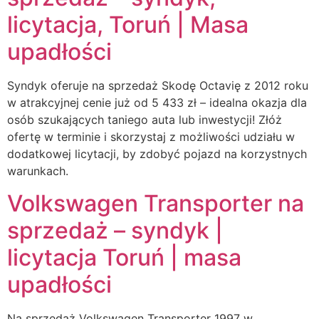
licytacja, Toruń | Masa
upadłości
Syndyk oferuje na sprzedaż Skodę Octavię z 2012 roku
w atrakcyjnej cenie już od 5 433 zł – idealna okazja dla
osób szukających taniego auta lub inwestycji! Złóż
ofertę w terminie i skorzystaj z możliwości udziału w
dodatkowej licytacji, by zdobyć pojazd na korzystnych
warunkach.
Volkswagen Transporter na
sprzedaż – syndyk |
licytacja Toruń | masa
upadłości
Na sprzedaż Volkswagen Transporter 1997 w