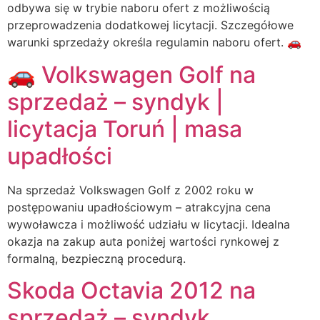
odbywa się w trybie naboru ofert z możliwością
przeprowadzenia dodatkowej licytacji. Szczegółowe
warunki sprzedaży określa regulamin naboru ofert. 🚗
🚗 Volkswagen Golf na
sprzedaż – syndyk |
licytacja Toruń | masa
upadłości
Na sprzedaż Volkswagen Golf z 2002 roku w
postępowaniu upadłościowym – atrakcyjna cena
wywoławcza i możliwość udziału w licytacji. Idealna
okazja na zakup auta poniżej wartości rynkowej z
formalną, bezpieczną procedurą.
Skoda Octavia 2012 na
sprzedaż – syndyk,