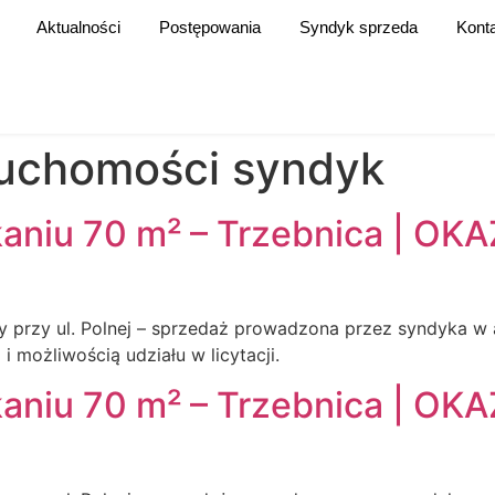
Aktualności
Postępowania
Syndyk sprzeda
Kont
eruchomości syndyk
zkaniu 70 m² – Trzebnica | 
y przy ul. Polnej – sprzedaż prowadzona przez syndyka w a
 możliwością udziału w licytacji.
zkaniu 70 m² – Trzebnica | 