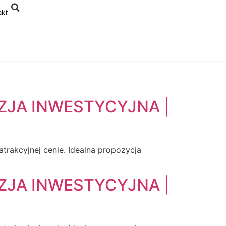
akt
OKAZJA INWESTYCYJNA |
trakcyjnej cenie. Idealna propozycja
OKAZJA INWESTYCYJNA |