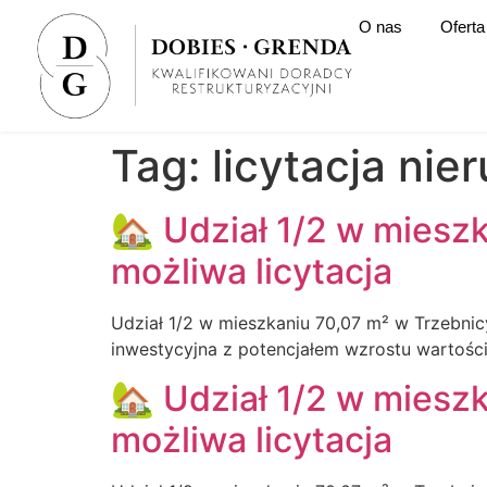
O nas
Oferta
Tag:
licytacja ni
🏡 Udział 1/2 w mies
możliwa licytacja
Udział 1/2 w mieszkaniu 70,07 m² w Trzebnic
inwestycyjna z potencjałem wzrostu wartości i
🏡 Udział 1/2 w mies
możliwa licytacja