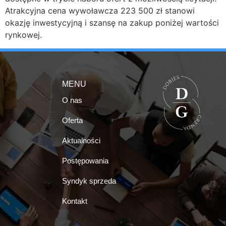
Atrakcyjna cena wywoławcza 223 500 zł stanowi
okazję inwestycyjną i szansę na zakup poniżej wartości
rynkowej.
MENU
O nas
Oferta
Aktualności
Postępowania
Syndyk sprzeda
Kontakt