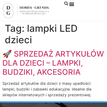
Syndyk sprzeda
Tag:
lampki LED
dzieci
🚀 SPRZEDAŻ ARTYKUŁÓW
DLA DZIECI – LAMPKI,
BUDZIKI, AKCESORIA
Sprzedaż artykułów dla dzieci z masy upadłości:
lampki, budziki i zabawki edukacyjne. Idealne dla
sklepów internetowych i sprzedaży prezentowej.