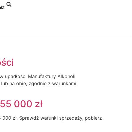
akt
ści
y upadłości Manufaktury Alkoholi
 lub na obie, zgodnie z warunkami
55 000 zł
5 000 zł. Sprawdź warunki sprzedaży, pobierz