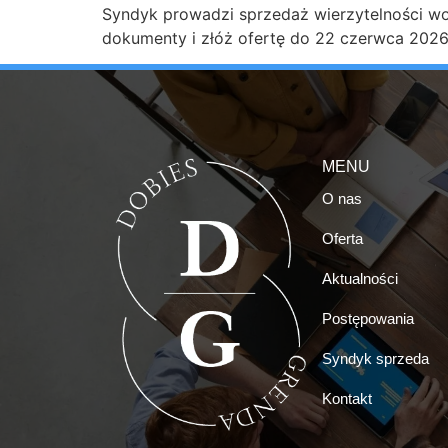
Syndyk prowadzi sprzedaż wierzytelności wob
dokumenty i złóż ofertę do 22 czerwca 2026 
MENU
O nas
Oferta
Aktualności
Postępowania
Syndyk sprzeda
Kontakt