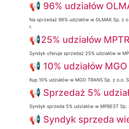
📢 96% udziałów OLMAK
Na sprzedaż 96% udziałów w OLMAK Sp. z o.
r.
📢25% udziałów MPTRA
Syndyk oferuje sprzedaż 25% udziałów w MPT
📢 10% udziałów MGO T
Kup 10% udziałów w MGO TRANS Sp. z o.o. S
📢 Sprzedaż 5% udział
Syndyk sprzeda 5% udziałów w MPBEST Sp. z 
📢 Syndyk sprzeda wie