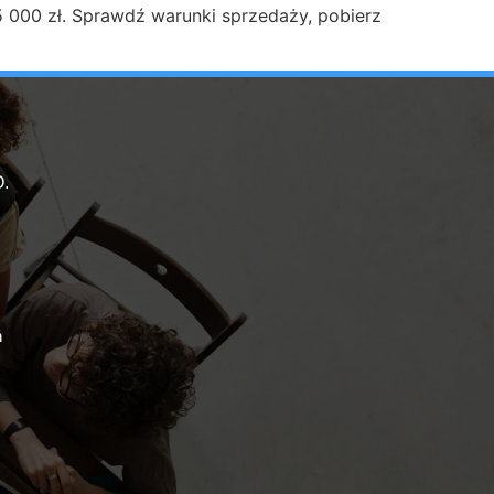
5 000 zł. Sprawdź warunki sprzedaży, pobierz
.
ń