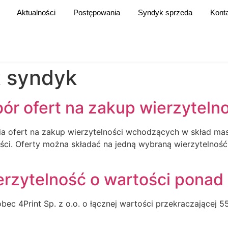
Aktualności
Postępowania
Syndyk sprzeda
Kont
t syndyk
ór ofert na zakup wierzytelno
a ofert na zakup wierzytelności wchodzących w skład mas
ci. Oferty można składać na jedną wybraną wierzytelność
rzytelność o wartości ponad 
ec 4Print Sp. z o.o. o łącznej wartości przekraczającej 5