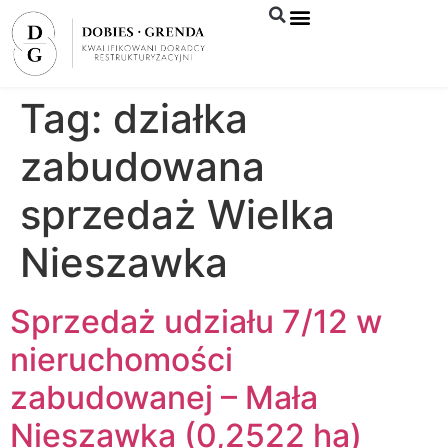
Syndyk sprzeda
Tag:
działka
zabudowana
sprzedaż Wielka
Nieszawka
Sprzedaż udziału 7/12 w
nieruchomości
zabudowanej – Mała
Nieszawka (0,2522 ha)