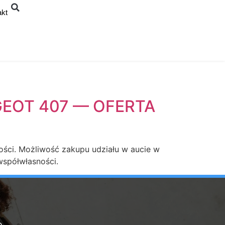
akt
GEOT 407 — OFERTA
ści. Możliwość zakupu udziału w aucie w
współwłasności.