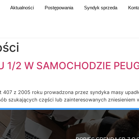
Aktualności
Postępowania
Syndyk sprzeda
Kont
ości
U 1/2 W SAMOCHODZIE PEU
t 407 z 2005 roku prowadzona przez syndyka masy upadło
osób szukających części lub zainteresowanych zniesieniem 