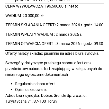
CENA WYWOŁAWCZA: 196.500,00 zł netto
WADIUM: 20.000,00 zł
TERMIN SKŁADANIA OFERT
:
2 marca 2026 r. godz. 14:00
TERMIN WPŁATY WADIUM
:
2 marca 2026 r.
TERMIN OTWARCIA OFERT
:
3 marca 2026 r. godz. 09:30
Oferty należy składać pisemnie na adres biura syndyka.
Szczegóły dotyczące przebiegu naboru ofert oraz
przedmiotów naboru ofert znajdują się w załączonych do
niniejszego ogłoszenia dokumentach:
Regulamin naboru ofert
Opis i oszacowanie
Adres biura syndyka: Dobies Grenda Sp. z o.o., ul.
Turystyczna 71, 87-100 Toruń