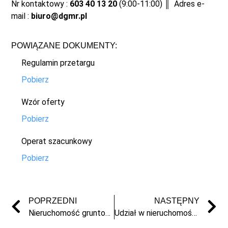
Nr kontaktowy :
603 40 13 20
(9:00-11:00) ║ Adres e-
mail :
biuro@dgmr.pl
POWIĄZANE DOKUMENTY:
Regulamin przetargu
Pobierz
Wzór oferty
Pobierz
Operat szacunkowy
Pobierz
POPRZEDNI
NASTĘPNY
Nieruchomość gruntowa w Zofiewie
Udział w nieruchomości niezabudowanej w Małej Nieszawce